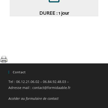
DUREE : 1 jour
Contact
Tel : 06.12.21.06.02 – 06.84.92.48.03 –
Adresse mail :
contact@formidaable.fr
Accéder au formulaire de contact