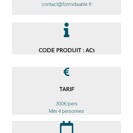
contact@formidaable.fr
CODE PRODUIT : AC1
TARIF
300€/pers
Mini 4 personnes