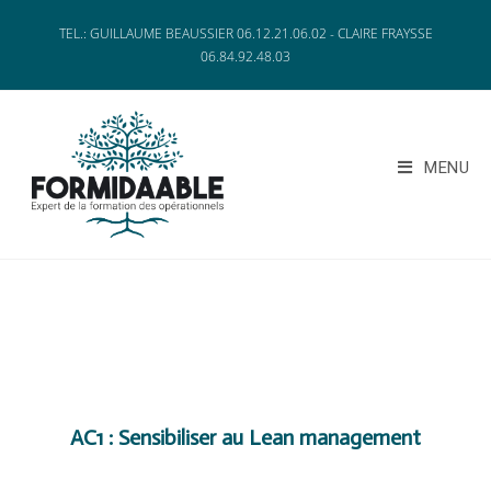
TEL.: GUILLAUME BEAUSSIER 06.12.21.06.02 - CLAIRE FRAYSSE
06.84.92.48.03
MENU
AC1 : Sensibiliser au Lean management