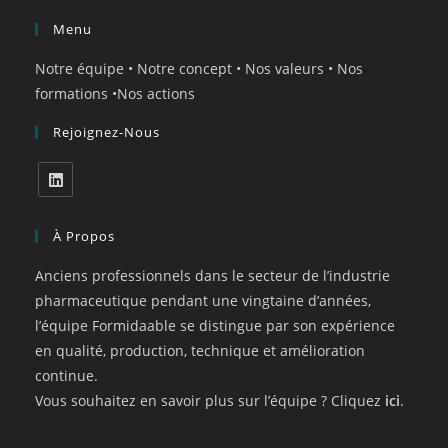
Menu
Notre équipe
•
Notre concept
•
Nos valeurs
•
Nos
formations
•
Nos actions
Rejoignez-Nous
À Propos
Anciens professionnels dans le secteur de l’industrie
pharmaceutique pendant une vingtaine d’années,
l’équipe Formidaable se distingue par son expérience
en qualité, production, technique et amélioration
continue.
Vous souhaitez en savoir plus sur l’équipe ? Cliquez
ici
.