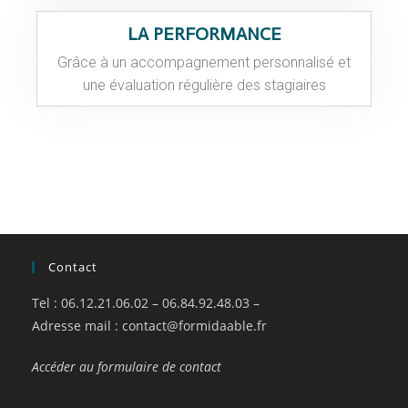
LA PERFORMANCE
Grâce à un accompagnement personnalisé et
une évaluation régulière des stagiaires
Contact
Tel : 06.12.21.06.02 – 06.84.92.48.03 –
Adresse mail :
contact@formidaable.fr
Accéder au formulaire de contact