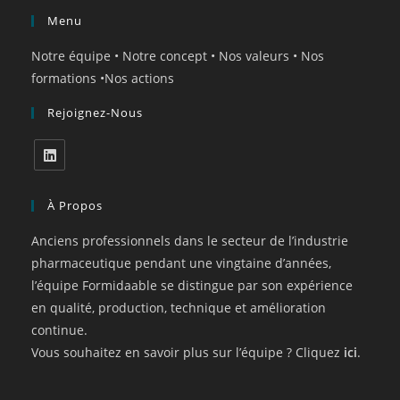
Menu
Notre équipe
•
Notre concept
•
Nos valeurs
•
Nos
formations
•
Nos actions
Rejoignez-Nous
À Propos
Anciens professionnels dans le secteur de l’industrie
pharmaceutique pendant une vingtaine d’années,
l’équipe Formidaable se distingue par son expérience
en qualité, production, technique et amélioration
continue.
Vous souhaitez en savoir plus sur l’équipe ? Cliquez
ici
.