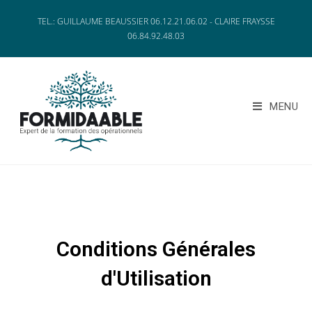
TEL.: GUILLAUME BEAUSSIER 06.12.21.06.02 - CLAIRE FRAYSSE
06.84.92.48.03
MENU
Conditions Générales
d'Utilisation