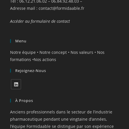
Tel : 06.12.21.06.02 – 06.84.92.48.03 –
Adresse mail :
contact@formidaable.fr
Accéder au formulaire de contact
Menu
Notre équipe
•
Notre concept
•
Nos valeurs
•
Nos
formations
•
Nos actions
Rejoignez-Nous
À Propos
Anciens professionnels dans le secteur de l’industrie
pharmaceutique pendant une vingtaine d’années,
l’équipe Formidaable se distingue par son expérience