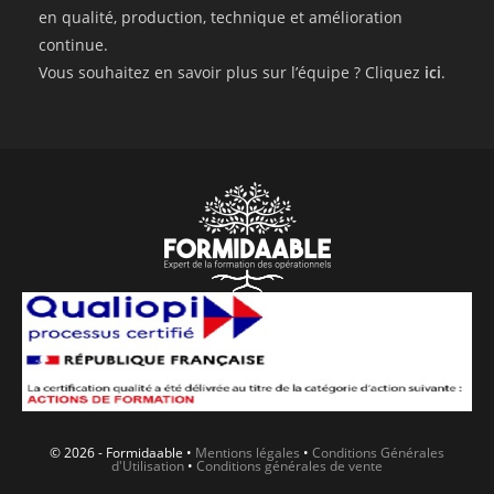
en qualité, production, technique et amélioration
continue.
Vous souhaitez en savoir plus sur l’équipe ? Cliquez
ici
.
© 2026 - Formidaable •
Mentions légales
•
Conditions Générales
d'Utilisation
•
Conditions générales de vente