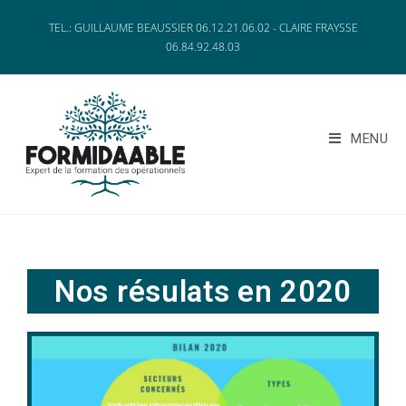
TEL.: GUILLAUME BEAUSSIER 06.12.21.06.02 - CLAIRE FRAYSSE
06.84.92.48.03
MENU
Nos résulats en 2020