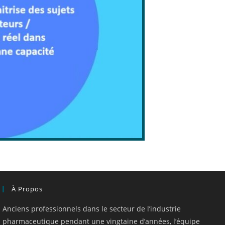
À Propos
Anciens professionnels dans le secteur de l’industrie
pharmaceutique pendant une vingtaine d’années, l’équipe