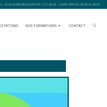
EL.: GUILLAUME BEAUSSIER 06.12.21.06.02 - CLAIRE FRAYSSE 06.84.92.48.03
ESTATIONS
NOS FORMATIONS
CONTACT