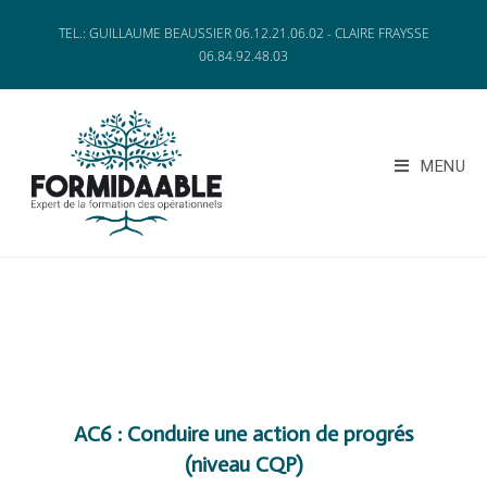
TEL.: GUILLAUME BEAUSSIER 06.12.21.06.02 - CLAIRE FRAYSSE
06.84.92.48.03
MENU
AC6 : Conduire une action de progrés
(niveau CQP)