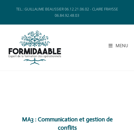
TEL.: GUILLAUME BEAUSSIER 06.12.21.06.02 - CLAIRE FRAYSSE
06.84.92.48.03
MENU
MA3 : Communication et gestion de
conflits