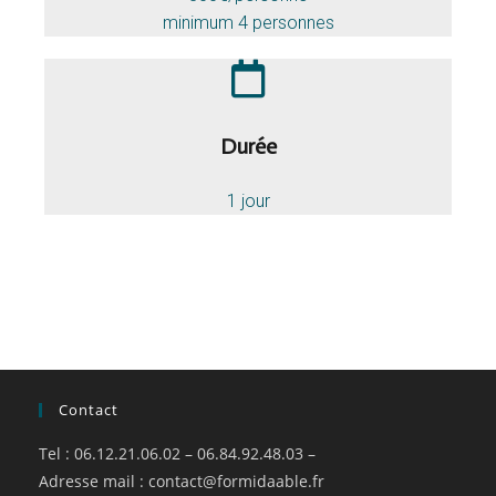
minimum 4 personnes
Durée
1 jour
Contact
Tel : 06.12.21.06.02 – 06.84.92.48.03 –
Adresse mail :
contact@formidaable.fr