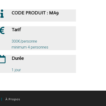
CODE PRODUIT : MA9
Tarif
300€/personne
minimum 4 personnes
Durée
1 jour
À Propos