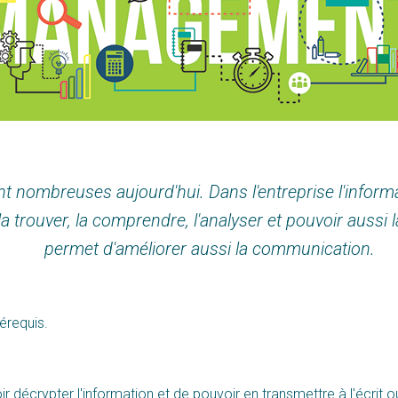
 nombreuses aujourd'hui. Dans l'entreprise l'informat
 trouver, la comprendre, l'analyser et pouvoir aussi l
permet d'améliorer aussi la communication.
érequis.
 décrypter l'information et de pouvoir en transmettre à l'écrit ou 