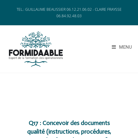
TEL.: GUILLAUME BEAUSSIER 06.12.21.06.02 - CLAIRE FRAYSSE
06.84.92.48.03
MENU
Q17 : Concevoir des documents
qualité (instructions, procédures,