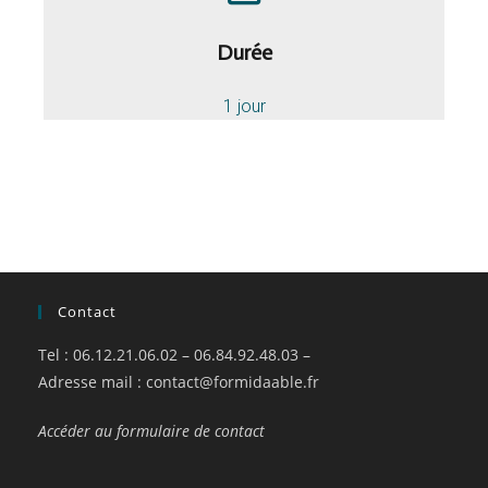
Durée
1 jour
Contact
Tel : 06.12.21.06.02 – 06.84.92.48.03 –
Adresse mail :
contact@formidaable.fr
Accéder au formulaire de contact