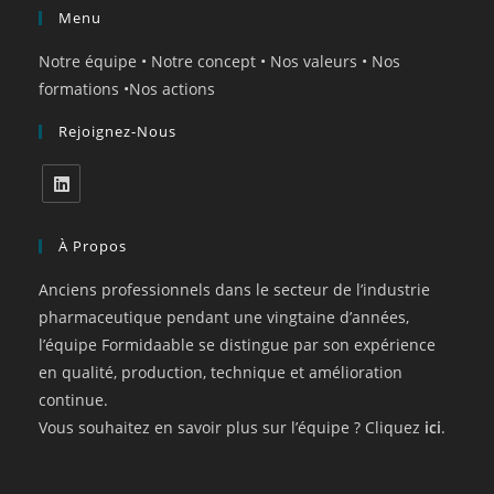
Menu
Notre équipe
•
Notre concept
•
Nos valeurs
•
Nos
formations
•
Nos actions
Rejoignez-Nous
À Propos
Anciens professionnels dans le secteur de l’industrie
pharmaceutique pendant une vingtaine d’années,
l’équipe Formidaable se distingue par son expérience
en qualité, production, technique et amélioration
continue.
Vous souhaitez en savoir plus sur l’équipe ? Cliquez
ici
.